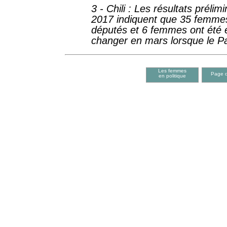
3
- Chili : Les résultats préli
2017 indiquent que 35 femmes
députés et 6 femmes ont été é
changer en mars lorsque le P
Les femmes
Page d
en politique