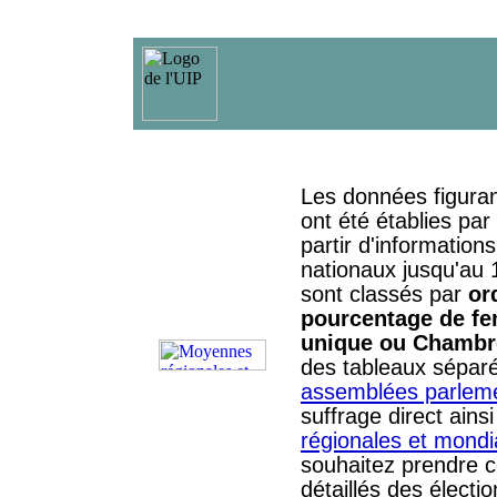
Les données figuran
ont été établies par l
partir d'information
nationaux jusqu'au 
sont classés par
or
pourcentage de f
unique ou Chambr
des tableaux sépar
assemblées parleme
suffrage direct ains
régionales et mondi
souhaitez prendre c
détaillés des électi