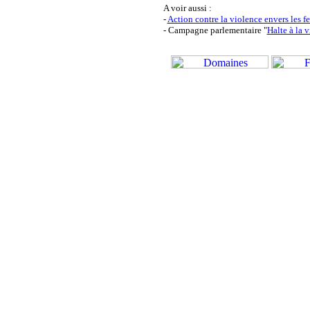
A voir aussi :
-
Action contre la violence envers les 
- Campagne parlementaire "
Halte à la 