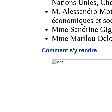
Nations Unies, Ch
M. Alessandro Mott
économiques et soc
Mme Sandrine Gigo
Mme Marilou Delos 
Comment s'y rendre